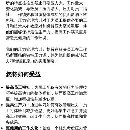
所的特点往往是截止日期压力大、工作量大、
变化频繁，导致员工压力增大。压力对员工福
祉、工作绩效和组织整体成功的负面影响不容
忽视。压力管理培训对于为员工提供必要的工
具和技术来有效应对和缓解压力至关重要，使
他们能够保持最佳生产力，提高工作满意度并
营造更健康的工作环境。
我们的压力管理培训计划旨在解决员工在工作
场所面临的独特压力源，并为他们提供减轻压
力和增强复原力的实用策略。
您将如何受益
提高员工福祉
：为员工配备有效的压力管理技
巧将提高他们的整体福祉，从而提高工作满意
度、增加积极性并减少缺勤。
提高生产力
：通过学习如何有效管理压力，员
工将体验到减少倦怠、更好地集中注意力并提
高工作效率。
sed 生产力，从而提高性能和业
务成果。
更健康的工作文化
：创造一个优先考虑压力管