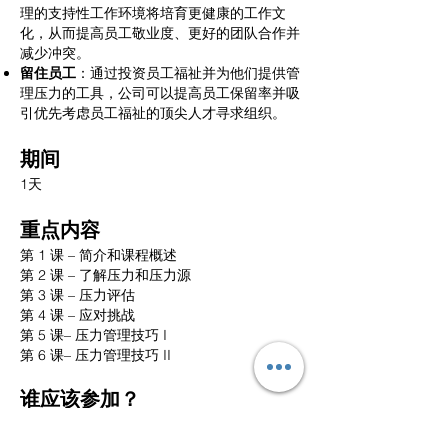
理的支持性工作环境将培育更健康的工作文
化，从而提高员工敬业度、更好的团队合作并
减少冲突。
留住员工
：通过投资员工福祉并为他们提供管
理压力的工具，公司可以提高员工保留率并吸
引优先考虑员工福祉的顶尖人才寻求组织。
期间
1天
重点内容
第 1 课
– 简介和课程概述
第 2 课 – 了解压力和压力源
第 3 课 – 压力评估
第 4 课 – 应对挑战
第 5 课– 压力管理技巧 I
第 6 课– 压力管理技巧 II
谁应该参加？
本课程适合所有人。