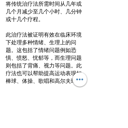
将传统治疗法所需时间从几年或
几个月减少至几个小时、几分钟
或十几个疗程。
此治疗法被证明有效在临床环境
下处理多种情绪、生理上的问
题。这包括了情绪问题例如恐
惧、愤怒、忧郁等，而生理问题
则包括了背痛、视力等问题。此
疗法也可以帮助提高运动表现如
棒球、体操、歌唱和高尔夫球。
预约
©2016 By Violet Light Life Coaching & Training .
PROUDLY CREATED WITH WIX.COM